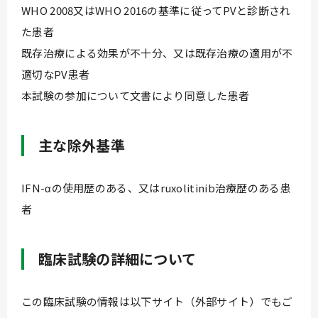
WHO 2008又はWHO 2016の基準に従ってPVと診断され
た患者
既存治療による効果が不十分、又は既存治療の適用が不
適切なPV患者
本試験の参加について文書により同意した患者
主な除外基準
IFN-αの使用歴のある、又はruxolitinib治療歴のある患
者
臨床試験の詳細について
この臨床試験の情報は以下サイト（外部サイト）でもご