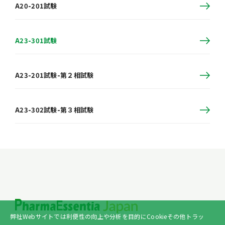
A20-201試験
A23-301試験
A23-201試験-第２相試験
A23-302試験-第３相試験
弊社Webサイトでは利便性の向上や分析を目的にCookieその他トラッ